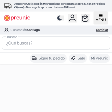
Despacho Gratis Región Metropolitana por compras sobre 24.999 en Pedidos
XS (-10k) - Descarga la app e inscribete en MiPreunic.
MENÚ
Tu ubicación:
Santiago
Cambiar
Buscar
Sigue tu pedido
Sale
Mi Preunic