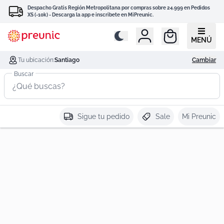
Despacho Gratis Región Metropolitana por compras sobre 24.999 en Pedidos
XS (-10k) - Descarga la app e inscribete en MiPreunic.
MENÚ
Tu ubicación:
Santiago
Cambiar
Buscar
Sigue tu pedido
Sale
Mi Preunic