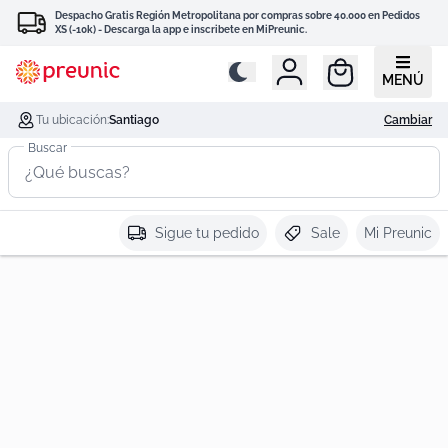
Despacho Gratis Región Metropolitana por compras sobre 40.000 en Pedidos
XS (-10k) - Descarga la app e inscribete en MiPreunic.
MENÚ
Tu ubicación:
Santiago
Cambiar
Buscar
Sigue tu pedido
Sale
Mi Preunic