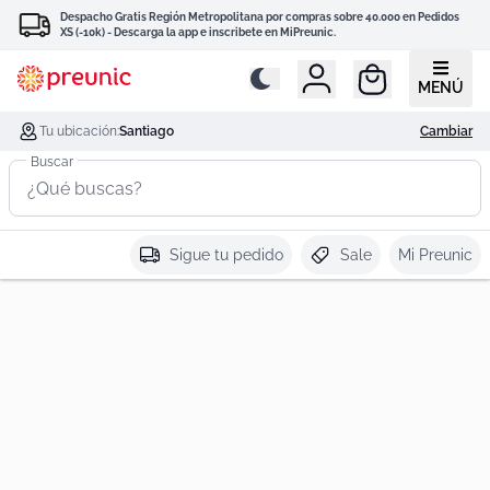
Despacho Gratis Región Metropolitana por compras sobre 40.000 en Pedidos
XS (-10k) - Descarga la app e inscribete en MiPreunic.
MENÚ
Tu ubicación:
Santiago
Cambiar
Buscar
Sigue tu pedido
Sale
Mi Preunic