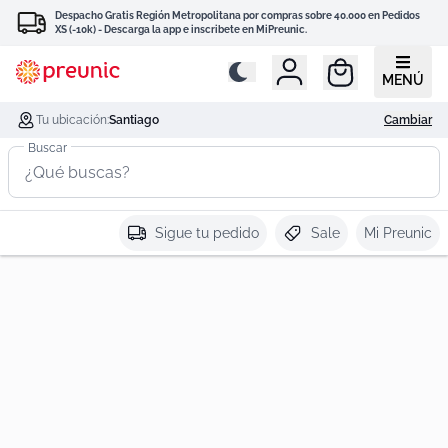
Despacho Gratis Región Metropolitana por compras sobre 40.000 en Pedidos
XS (-10k) - Descarga la app e inscribete en MiPreunic.
MENÚ
Tu ubicación:
Santiago
Cambiar
Buscar
Sigue tu pedido
Sale
Mi Preunic