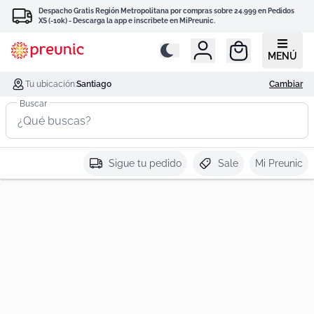
Despacho Gratis Región Metropolitana por compras sobre 24.999 en Pedidos
XS (-10k) - Descarga la app e inscribete en MiPreunic.
MENÚ
Tu ubicación:
Santiago
Cambiar
Buscar
Sigue tu pedido
Sale
Mi Preunic