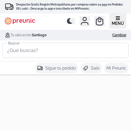
Despacho Gratis Región Metropolitana por compras sobre 24.999 en Pedidos
XS (-10k) - Descarga la app e inscribete en MiPreunic.
MENÚ
Tu ubicación:
Santiago
Cambiar
Buscar
Sigue tu pedido
Sale
Mi Preunic